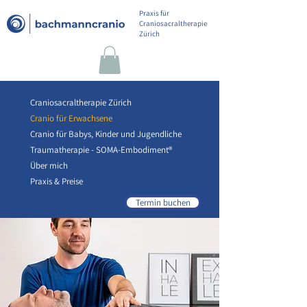
Praxis für
Craniosacraltherapie
Zürich
Craniosacraltherapie Zürich
Cranio für Erwachsene
Cranio für Babys, Kinder und Jugendliche
Traumatherapie - SOMA-Embodiment®
Über mich
Praxis & Preise
Termin buchen