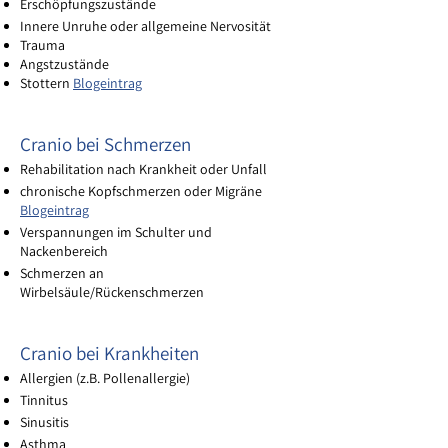
Erschöpfungszustände
Innere Unruhe oder allgemeine Nervosität
Trauma
Angstzustände
Stottern
Blogeintrag
Cranio bei Schmerzen
Rehabilitation nach Krankheit oder Unfall
chronische Kopfschmerzen oder Migräne
Blogeintrag
Verspannungen im Schulter und
Nackenbereich
Schmerzen an
Wirbelsäule/Rückenschmerzen
Cranio bei Krankheiten
Allergien (z.B. Pollenallergie)
Tinnitus
Sinusitis
Asthma